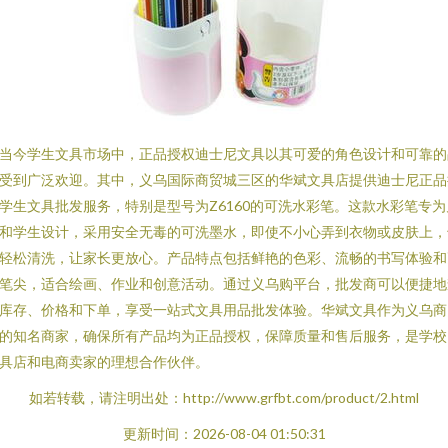
当今学生文具市场中，正品授权迪士尼文具以其可爱的角色设计和可靠的
受到广泛欢迎。其中，义乌国际商贸城三区的华斌文具店提供迪士尼正品
学生文具批发服务，特别是型号为Z6160的可洗水彩笔。这款水彩笔专为
和学生设计，采用安全无毒的可洗墨水，即使不小心弄到衣物或皮肤上，
轻松清洗，让家长更放心。产品特点包括鲜艳的色彩、流畅的书写体验和
笔尖，适合绘画、作业和创意活动。通过义乌购平台，批发商可以便捷地
库存、价格和下单，享受一站式文具用品批发体验。华斌文具作为义乌商
的知名商家，确保所有产品均为正品授权，保障质量和售后服务，是学校
具店和电商卖家的理想合作伙伴。
如若转载，请注明出处：http://www.grfbt.com/product/2.html
更新时间：2026-08-04 01:50:31