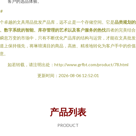
客户的选品体验。
##
个卓越的文具用品批发产品库，远不止是一个存储空间。它是
品类规划的
、数字系统的智能、库存管理的艺术以及客户服务的热忱
四者的完美结合
瞬息万变的市场中，只有不断优化产品库的结构与运营，才能在文具批发
道上保持领先，将琳琅满目的商品，高效、精准地转化为客户手中的价值
意。
如若转载，请注明出处：http://www.grfbt.com/product/78.html
更新时间：2026-08-06 12:52:01
产品列表
PRODUCT