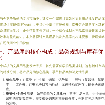
当今竞争激烈的文具市场中，建立一个完善且高效的文具用品批发产品库
仅是供应链管理的核心，更是企业赢得市场份额、提升客户满意度的基石
论是面向学校、企业还是零售店铺，一个精心规划的产品库都能显著提升
效率与盈利能力。本文将探讨文具用品批发产品库的构建要素、管理策略
在现代商业中的价值。
一、产品库的核心构成：品类规划与库存优
化
个成功的文具用品批发产品库，首先需要科学的品类规划。这包括对市场
的精准分析，将产品分为核心品类、季节性品类和补充性品类。
核心品类
：如笔类（中性笔、钢笔、记号笔）、纸张（复印纸、笔记
本）、文件夹、订书机等日常消耗品，应保持稳定库存，确保快速供
应。
季节性/主题性品类
：如开学季的文具礼包、节庆礼品文具、企业年
采购的定制套装等，需要根据销售周期提前备货，并制定灵活的库存
转策略。